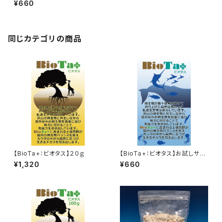
¥660
同じカテゴリの商品
【BioTa+：ビオタス】２０ｇ
【BioTa+：ビオタス】お試しサイ
ズ１０ｇ ブルーラベル
¥1,320
¥660