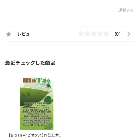
通報する
レビュー
(0)
最近チェックした商品
【BioTa+：ビオタス】お試しサイ
ズ１０ｇ グリーンラベル