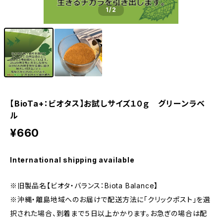
1
/2
【BioTa+：ビオタス】お試しサイズ１０ｇ グリーンラベ
ル
¥660
International shipping available
※旧製品名【ビオタ・バランス：Biota Balance】
※沖縄・離島地域へのお届けで配送方法に「クリックポスト」を選
択された場合、到着まで５日以上かかります。お急ぎの場合は配