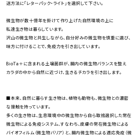
送方法に「レターパック・ライト」を選択して下さい。
微生物が数十億年を掛けて作り上げた自然環境の上に
私達生き物は暮らしています。
沢山の微生物と共生しながら、自分好みの微生物を慎重に選び、
味方に付けることで、免疫力を引き出しています。
BioTa＋に含まれる土壌菌群が、腸内の微生物バランスを整え
カラダの中から自然に近づけ、生きるチカラを引き出します。
■本来、自然に暮らす生き物は、植物も動物も、微生物との濃密
な接触を持っています。
多くの生き物は、生息環境中の微生物から自ら取捨選択した常在
微生物による免疫システム、すなわち、皮膚の常在微生物による
バイオフィルム（微生物バリア）と、腸内微生物による適応免疫（微