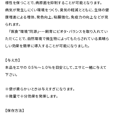
様性を保つことで、病原菌を抑制することが可能となります。
病気が発生しにくい環境をつくり、臭気の軽減とともに、生体の健
康増進による増体、発色向上、粘膜強化、免疫力の向上などが見
られます。
『医食“環境”同源』・・・飼育にビオタ・バランスを取り入れてい
ただくことで、自然環境で微生物によってもたらされている素晴ら
しい効果を簡単に導入することが可能になりました。
【与え方】
本品をエサの 0.5％～１.0％を目安として、エサと一緒に与えて
下さい。
※便が柔らかいときは与えすぎになります。
※微量で十分効果を発揮します。
【保存方法】