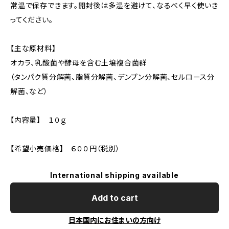
常温で保存できます。開封後は多湿を避けて、なるべく早く使いき
ってください。
【主な原材料】
オカラ、乳酸菌や酵母を含む土壌複合菌群
（タンパク質分解菌、脂質分解菌、デンプン分解菌、セルロース分
解菌、など）
【内容量】 １０ｇ
【希望小売価格】 ６００円（税別）
International shipping available
Add to cart
日本国内にお住まいの方向け