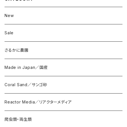
New
Sale
さるかに農園
Made in Japan／国産
Coral Sand／サンゴ砂
Reactor Media／リアクターメディア
爬虫類・両生類