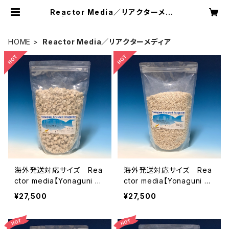
Reactor Media／リアクターメディ
ア | ビオタ スタイル：オンラインショ
ップ
HOME
Reactor Media／リアクターメディア
海外発送対応サイズ Rea
海外発送対応サイズ Rea
ctor media【Yonaguni Cr
ctor media【Yonaguni Cr
ushed Aragonite / size-
ushed Aragonite / size-
¥27,500
¥27,500
L / 15kg】
M / 15kg】