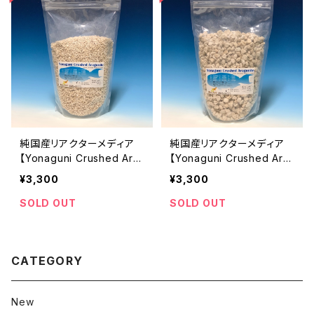
純国産リアクターメディア
純国産リアクターメディア
【Yonaguni Crushed Ara
【Yonaguni Crushed Ara
gonite / size-M / 2kg】
gonite / size-L / 2kg】
¥3,300
¥3,300
SOLD OUT
SOLD OUT
CATEGORY
New