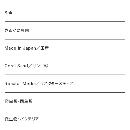
Sale
さるかに農園
Made in Japan／国産
Coral Sand／サンゴ砂
Reactor Media／リアクターメディア
爬虫類・両生類
微生物・バクテリア