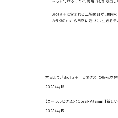
味方に付けることで、免疫力を引き出し
BioTa＋に含まれる土壌菌群が、腸内
カラダの中から自然に近づけ、生きるチ
本日より、「BioTa＋ ビオタス」の販売を開
2023/4/16
【コーラルビタミン：Coral-Vitamin 
2023/4/15