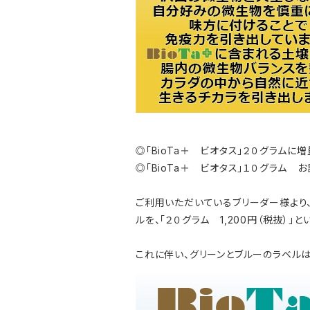
◎「BioTa＋ ビオタス」２０グラムに増
◎「BioTa＋ ビオタス」１０グラム 
ご利用いただいているブリーダー様より、
ルを、「２０グラム 1,200円（税抜）」と
これに伴い、グリーンとブルーのラベルは