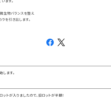
ています。
の微生物バランスを整え
カラを引き出します。
始します。
】新しいロットが入りましたので、旧ロットが半額！