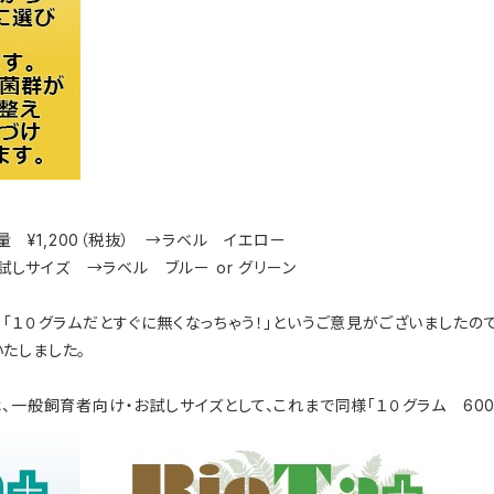
量 ¥1,200（税抜） →ラベル イエロー
お試しサイズ →ラベル ブルー or グリーン
「１０グラムだとすぐに無くなっちゃう！」というご意見がございましたの
いたしました。
、一般飼育者向け・お試しサイズとして、これまで同様「１０グラム 600